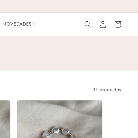
Iniciar
Carrito
NOVEDADES✨
sesión
11 productos