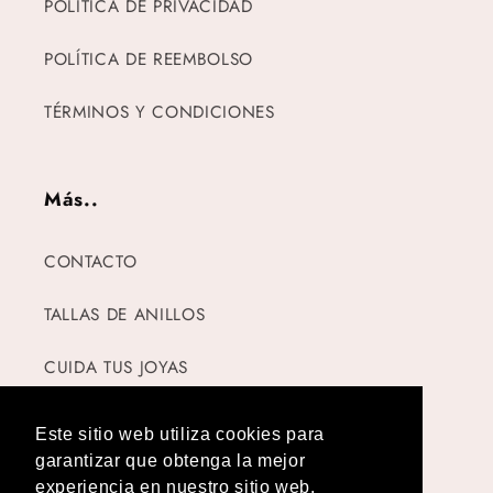
POLÍTICA DE PRIVACIDAD
POLÍTICA DE REEMBOLSO
TÉRMINOS Y CONDICIONES
Más..
CONTACTO
TALLAS DE ANILLOS
CUIDA TUS JOYAS
Este sitio web utiliza cookies para
garantizar que obtenga la mejor
Instagram
TikTok
experiencia en nuestro sitio web.