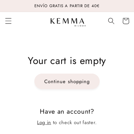
Skip to
ENVÍO GRATIS A PARTIR DE 40€
content
Cart
Your cart is empty
Continue shopping
Have an account?
Log in
to check out faster.