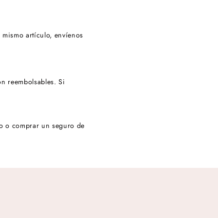
l mismo artículo, envíenos
on reembolsables. Si
to o comprar un seguro de