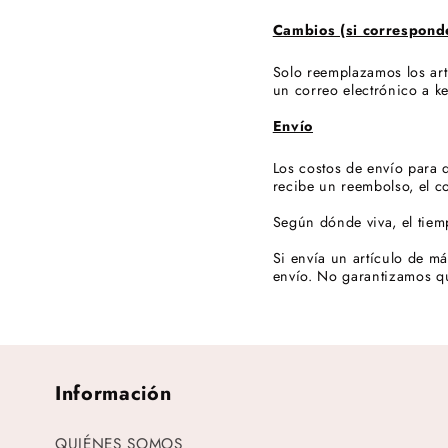
Cambios (si correspond
Solo reemplazamos los art
un correo electrónico a
Envío
Los costos de envío para 
recibe un reembolso, el c
Según dónde viva, el tiem
Si envía un artículo de m
envío. No garantizamos qu
Información
QUIÉNES SOMOS