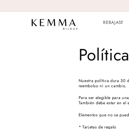
Skip to
content
REBAJAS❗️
Políti
Nuestra política dura 30
reembolso ni un cambio.
Para ser elegible para una
También debe estar en el 
Elementos que no se pued
* Tarjetas de regalo