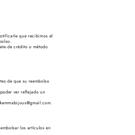
tificarle que recibimos el
bolso.
jeta de crédito o método
ntes de que su reembolso
poder ver reflejado un
 a kemmabijoux@gmail.com.
embolsar los artículos en