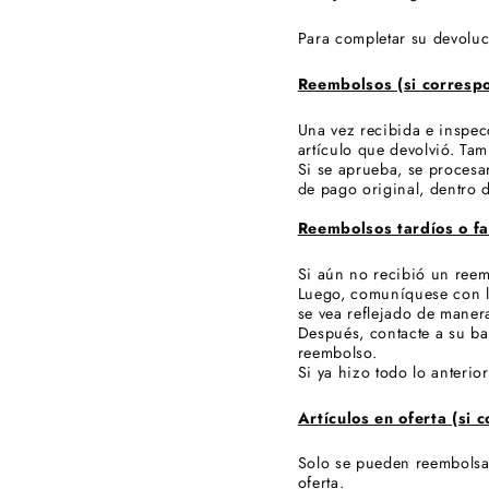
Para completar su devolu
Reembolsos (si corresp
Una vez recibida e inspec
artículo que devolvió. Ta
Si se aprueba, se procesa
de pago original, dentro d
Reembolsos tardíos o fa
Si aún no recibió un reem
Luego, comuníquese con l
se vea reflejado de manera
Después, contacte a su b
reembolso.
Si ya hizo todo lo anteri
Artículos en oferta (si 
Solo se pueden reembolsar
oferta.