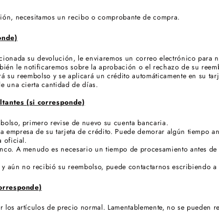
ción, necesitamos un recibo o comprobante de compra.
onde)
cionada su devolución, le enviaremos un correo electrónico para no
mbién le notificaremos sobre la aprobación o el rechazo de su reem
rá su reembolso y se aplicará un crédito automáticamente en su tar
e una cierta cantidad de días.
ltantes (si corresponde)
bolso, primero revise de nuevo su cuenta bancaria.
a empresa de su tarjeta de crédito. Puede demorar algún tiempo a
 oficial.
anco. A menudo es necesario un tiempo de procesamiento antes de 
or y aún no recibió su reembolso, puede contactarnos escribiendo
corresponde)
 los artículos de precio normal. Lamentablemente, no se pueden re