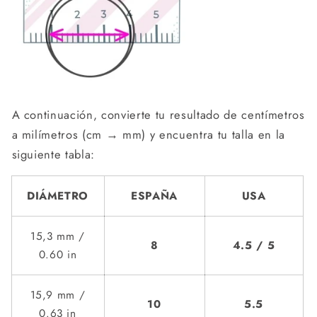
A continuación, convierte tu resultado de centímetros
a milímetros (cm → mm) y encuentra tu talla en la
siguiente tabla:
DIÁMETRO
ESPAÑA
USA
15,3 mm /
8
4.5 / 5
0.60 in
15,9 mm /
10
5.5
0.63 in