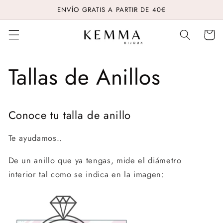
Skip to
ENVÍO GRATIS A PARTIR DE 40€
content
Cart
Tallas de Anillos
Conoce tu talla de anillo
Te ayudamos..
De un anillo que ya tengas, m
ide el diámetro
interior tal como se indica en la imagen: