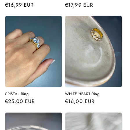
Regular
€16,99 EUR
Regular
€17,99 EUR
price
price
CRISTAL Ring
WHITE HEART Ring
Regular
€25,00 EUR
Regular
€16,00 EUR
price
price